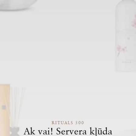
RITUALS 500
Ak vai! Servera kļūda