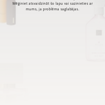
Mēģiniet atsvaidzināt šo lapu vai sazinieties ar
mums, ja problēma saglabājas.