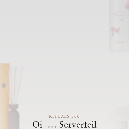
RITUALS 500
Oi … Serverfeil