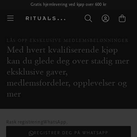
Gratis hjemlevering ved kjøp over 600 kr
LÅS OPP EKSKLUSIVE MEDLEMSBELØNNINGER
Med hvert kvalifiserende kjøp
kan du glede deg over stadig mer
eksklusive gaver,
medlemsfordeler, opplevelser og
mer
Rask registreringWhatsApp.
REGISTRER DEG PÅ WHATSAPP