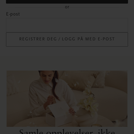
or
E-post
REGISTRER DEG ⁄ LOGG PÅ MED E-POST
Samle opplevelser, ikke