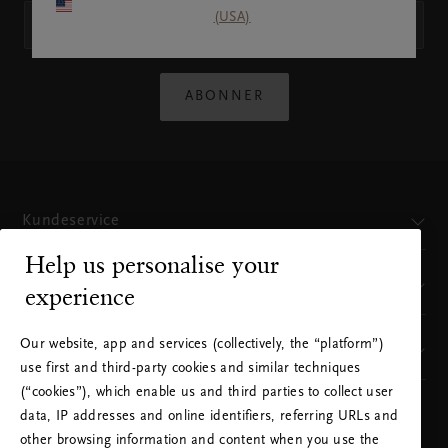
(USA)
ABONNER
Kundeservice
Help us personalise your
Hvor finner du oss
experience
Our website, app and services (collectively, the “platform”)
Vår merkevare
use first and third-party cookies and similar techniques
(“cookies”), which enable us and third parties to collect user
data, IP addresses and online identifiers, referring URLs and
VELG LAND OG SPRÅK
other browsing information and content when you use the