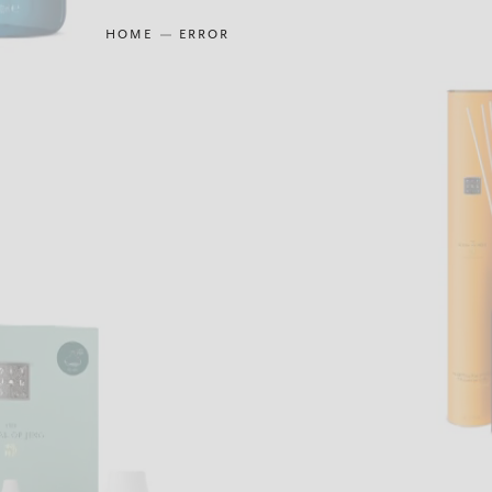
HOME
ERROR