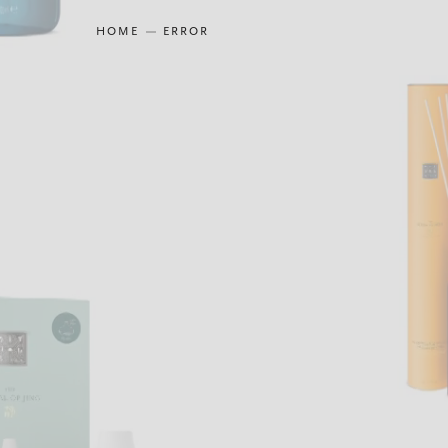
HOME
ERROR