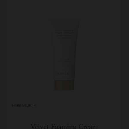
нови модели
Velvet Foaming Cream