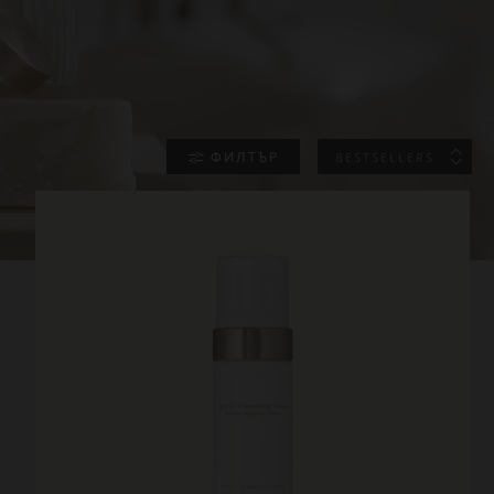
ФИЛТЪР
BESTSELLERS