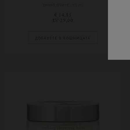
около очите, 150 ml
€ 14,83
LV 29,00
ДОБАВЕТЕ В КОШНИЦАТА