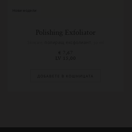
нови модели
Polishing Exfoliator
Skincare, полиращ ексфолиант, 30 ml
€ 7,67
LV 15,00
ДОБАВЕТЕ В КОШНИЦАТА