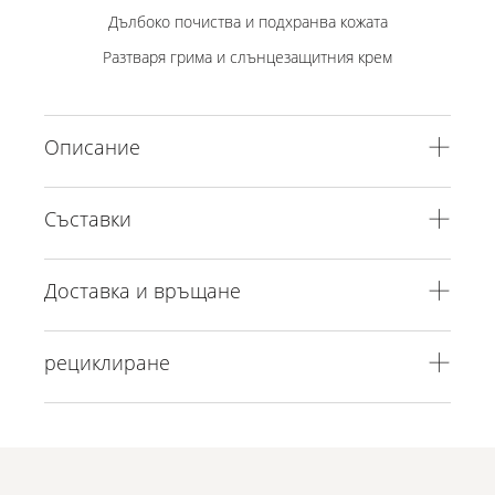
Дълбоко почиства и подхранва кожата
Разтваря грима и слънцезащитния крем
Описание
Съставки
Доставка и връщане
рециклиране