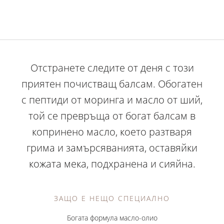
Отстранете следите от деня с този
приятен почистващ балсам. Обогатен
с пептиди от моринга и масло от ший,
той се превръща от богат балсам в
копринено масло, което разтваря
грима и замърсяванията, оставяйки
кожата мека, подхранена и сияйна.
ЗАЩО Е НЕЩО СПЕЦИАЛНО
Богата формула масло-олио