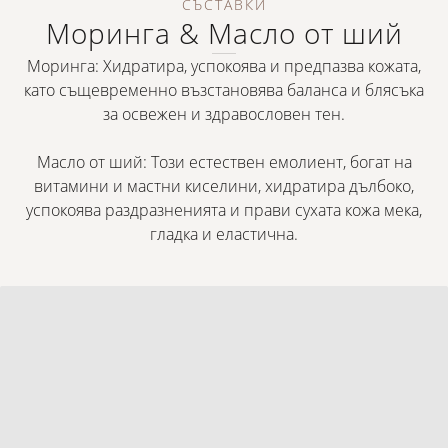
СЪСТАВКИ
Моринга & Масло от ший
Моринга: Хидратира, успокоява и предпазва кожата,
като същевременно възстановява баланса и блясъка
за освежен и здравословен тен.
Масло от ший: Този естествен емолиент, богат на
витамини и мастни киселини, хидратира дълбоко,
успокоява раздразненията и прави сухата кожа мека,
гладка и еластична.