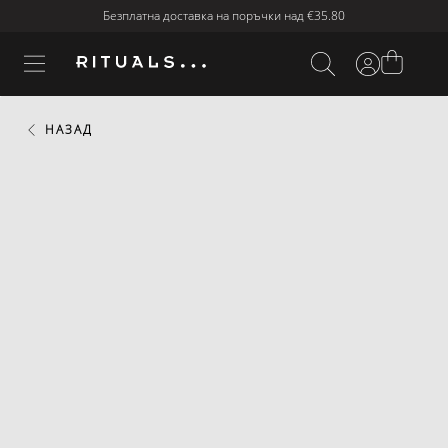
Безплатна доставка на поръчки над
€35.80
НАЗАД