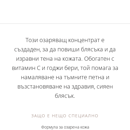
Този озаряващ концентрат е
създаден, за да повиши блясъка и да
изравни тена на кожата. Обогатен с
витамин С и годжи бери, той помага за
намаляване на тъмните петна и
възстановяване на здравия, сияен
блясък.
ЗАЩО Е НЕЩО СПЕЦИАЛНО
Формула за озарена кожа