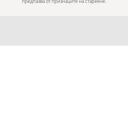
предпазва от признаците на стареене.