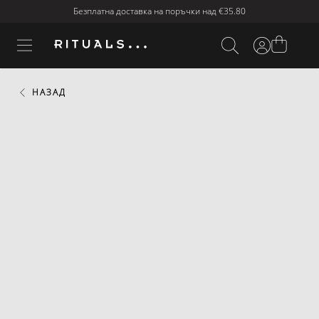
Безплатна доставка на поръчки над
€35.80
НАЗАД