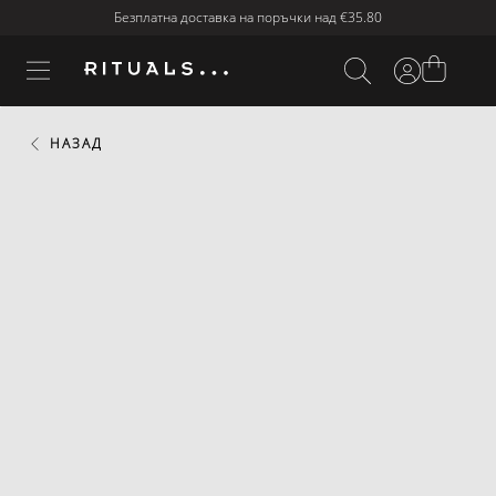
Безплатна доставка на поръчки над
€35.80
НАЗАД