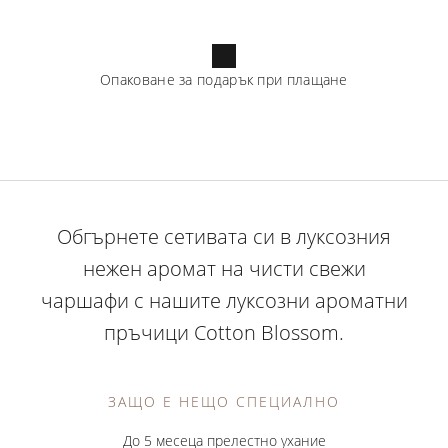
Опаковане за подарък при плащане
Обгърнете сетивата си в луксозния
нежен аромат на чисти свежи
чаршафи с нашите луксозни ароматни
пръчици Cotton Blossom.
ЗАЩО Е НЕЩО СПЕЦИАЛНО
До 5 месеца прелестно ухание