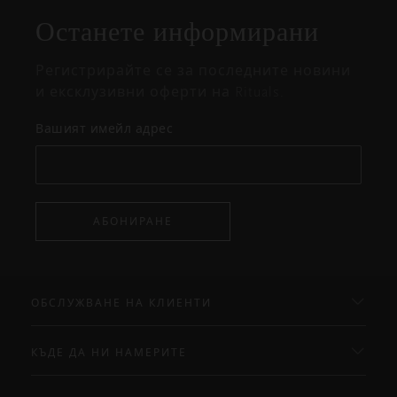
на
Останете информирани
изскачащия
прозорец
Регистрирайте се за последните новини
и ексклузивни оферти на Rituals.
Вашият имейл адрес
АБОНИРАНЕ
ОБСЛУЖВАНЕ НА КЛИЕНТИ
КЪДЕ ДА НИ НАМЕРИТЕ