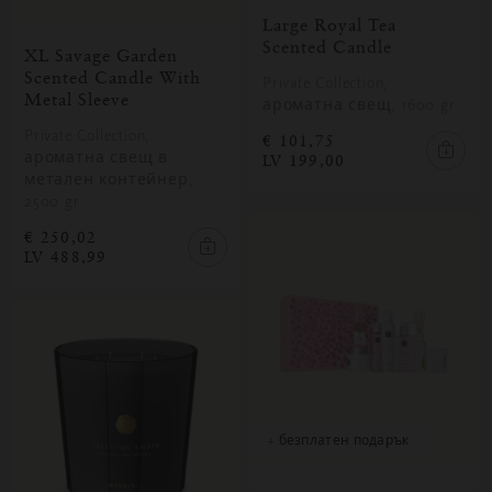
Large Royal Tea
Scented Candle
XL Savage Garden
Scented Candle With
Private Collection,
Metal Sleeve
ароматна свещ, 1600 gr
Private Collection,
€ 101,75
ароматна свещ в
LV 199,00
метален контейнер,
2500 gr
€ 250,02
LV 488,99
+ безплатен подарък