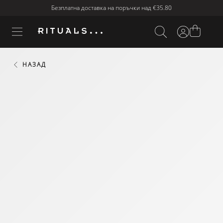
Безплатна доставка на поръчки над
€35.80
НАЗАД