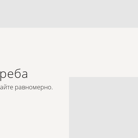
треба
кайте равномерно.