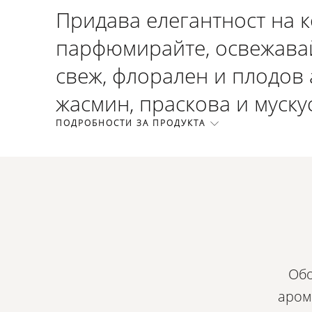
Придава елегантност на к
парфюмирайте, освежавай
свеж, флорален и плодов 
жасмин, праскова и мускус
ПОДРОБНОСТИ ЗА ПРОДУКТА
Обо
аром