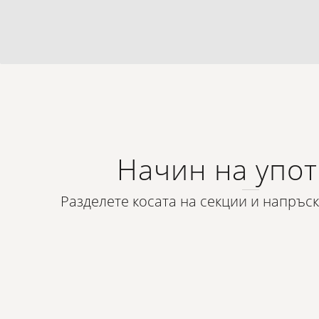
Начин на упо
Разделете косата на секции и напръс