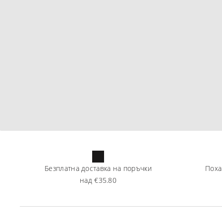
Безплатна доставка на поръчки
Поха
над
€35.80