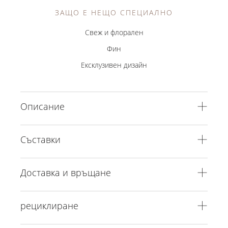
ЗАЩО Е НЕЩО СПЕЦИАЛНО
Свеж и флорален
Фин
Ексклузивен дизайн
Описание
Съставки
Доставка и връщане
рециклиране