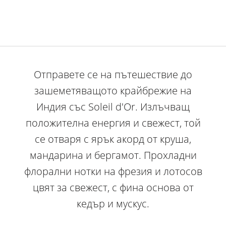
Отправете се на пътешествие до
зашеметяващото крайбрежие на
Индия със Soleil d'Or. Излъчващ
положителна енергия и свежест, той
се отваря с ярък акорд от круша,
мандарина и бергамот. Прохладни
флорални нотки на фрезия и лотосов
цвят за свежест, с фина основа от
кедър и мускус.