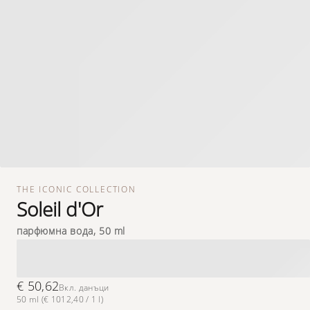
THE ICONIC COLLECTION
Soleil d'Or
парфюмна вода, 50 ml
€ 50,62
Вкл. данъци
50 ml (€ 1012,40 / 1 l)