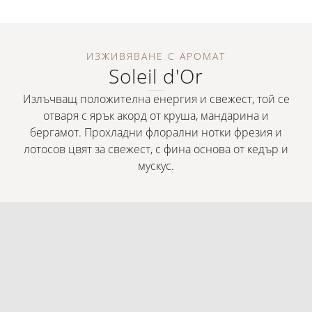
ИЗЖИВЯВАНЕ С АРОМАТ
Soleil d'Or
Излъчващ положителна енергия и свежест, той се
отваря с ярък акорд от круша, мандарина и
бергамот. Прохладни флорални нотки фрезия и
лотосов цвят за свежест, с фина основа от кедър и
мускус.