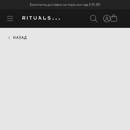
Безплатна доставка на поръчки над
€35.80
НАЗАД