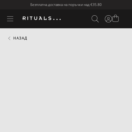
Безплатна доставка на поръчки над
€35.80
НАЗАД