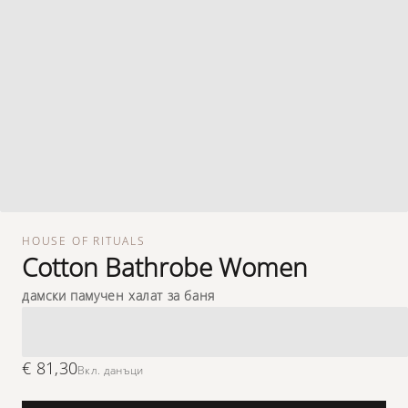
HOUSE OF RITUALS
Cotton Bathrobe Women
дамски памучен халат за баня
€ 81,30
Вкл. данъци