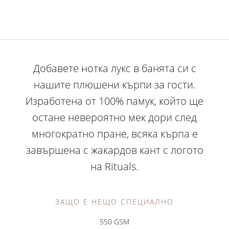
Добавете нотка лукс в банята си с
нашите плюшени кърпи за гости.
Изработена от 100% памук, който ще
остане невероятно мек дори след
многократно пране, всяка кърпа е
завършена с жакардов кант с логото
на Rituals.
ЗАЩО Е НЕЩО СПЕЦИАЛНО
550 GSM