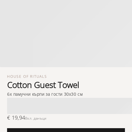
HOUSE OF RITUALS
Cotton Guest Towel
6х памучни кърпи за гости 30x30 см
€ 19,94
Вкл. данъци