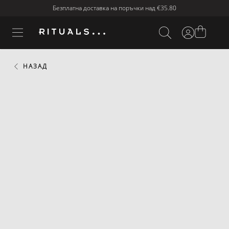
Безплатна доставка на поръчки над
€35.80
НАЗАД