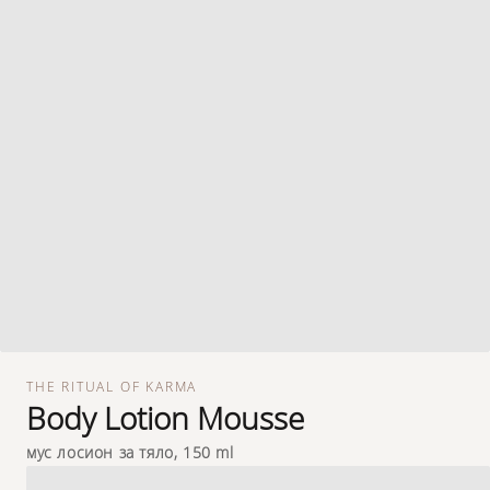
THE RITUAL OF KARMA
Body Lotion Mousse
мус лосион за тяло, 150 ml