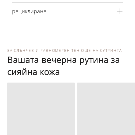
рециклиране
ЗА СЛЪНЧЕВ И РАВНОМЕРЕН ТЕН ОЩЕ НА СУТРИНТА
Вашата вечерна рутина за
сияйна кожа