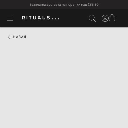
Безплатна доставка на поръчки над
€35.80
НАЗАД