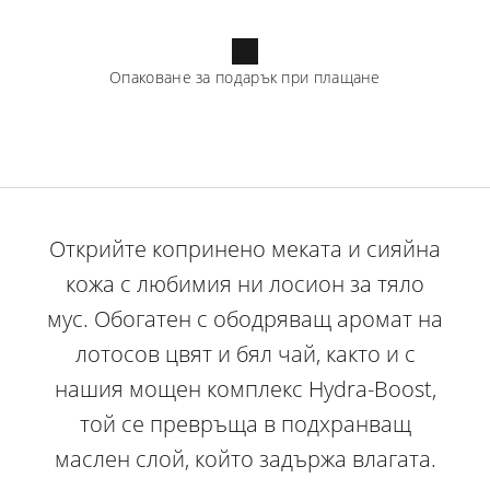
Опаковане за подарък при плащане
Открийте копринено меката и сияйна
кожа с любимия ни лосион за тяло
мус. Обогатен с ободряващ аромат на
лотосов цвят и бял чай, както и с
нашия мощен комплекс Hydra-Boost,
той се превръща в подхранващ
маслен слой, който задържа влагата.