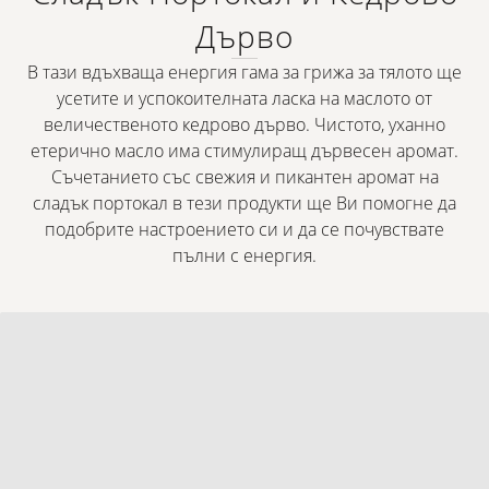
Дърво
В тази вдъхваща енергия гама за грижа за тялото ще
усетите и успокоителната ласка на маслото от
величественото кедрово дърво. Чистото, уханно
етерично масло има стимулиращ дървесен аромат.
Съчетанието със свежия и пикантен аромат на
сладък портокал в тези продукти ще Ви помогне да
подобрите настроението си и да се почувствате
пълни с енергия.