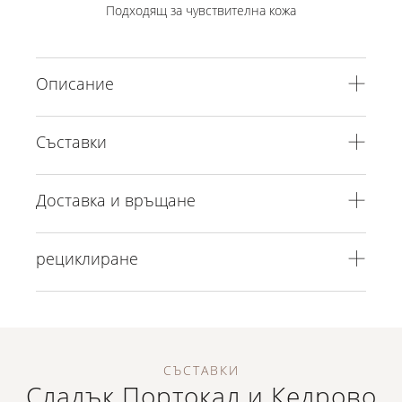
Подходящ за чувствителна кожа
Описание
Съставки
Доставка и връщане
рециклиране
СЪСТАВКИ
Сладък Портокал и Кедрово