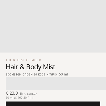
THE RITUAL OF MEHR
Hair & Body Mist
aроматен спрей за коса и тяло, 50 ml
€ 23,01
Вкл. данъци
50 ml (€ 460,20 / 1 l)