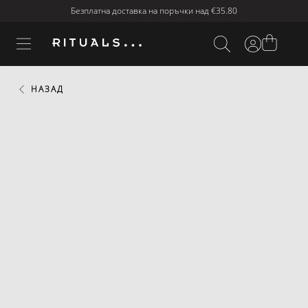
Безплатна доставка на поръчки над
€35.80
НАЗАД