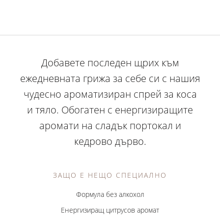
Добавете последен щрих към
ежедневната грижа за себе си с нашия
чудесно ароматизиран спрей за коса
и тяло. Обогатен с енергизиращите
аромати на сладък портокал и
кедрово дърво.
ЗАЩО Е НЕЩО СПЕЦИАЛНО
Формула без алкохол
Енергизиращ цитрусов аромат