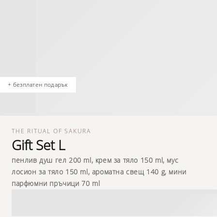
+ безплатен подарък
THE RITUAL OF SAKURA
Gift Set L
пенлив душ гел 200 ml, крем за тяло 150 ml, мус
лосион за тяло 150 ml, ароматна свещ 140 g, мини
парфюмни пръчици 70 ml