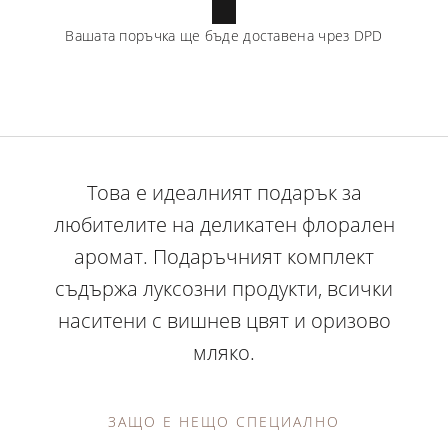
Вашата поръчка ще бъде доставена чрез
DPD
Това е идеалният подарък за
любителите на деликатен флорален
аромат. Подаръчният комплект
съдържа луксозни продукти, всички
наситени с вишнев цвят и оризово
мляко.
ЗАЩО Е НЕЩО СПЕЦИАЛНО