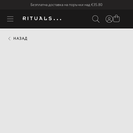
Безплатна доставка на поръчки над
€35.80
НАЗАД