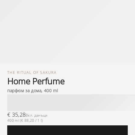
THE RITUAL OF SAKURA
Home Perfume
парфюм за дома, 400 ml
€ 35,28
Вкл. данъци
400 ml (€ 88,20 / 1 l)