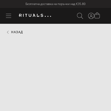
Безплатна доставка на поръчки над
€35.80
НАЗАД