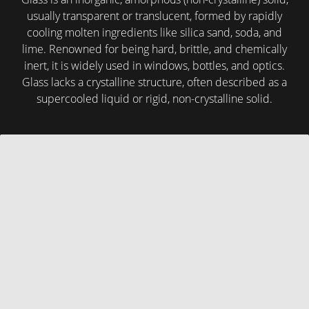
usually transparent or translucent, formed by rapidly
cooling molten ingredients like silica sand, soda, and
lime. Renowned for being hard, brittle, and chemically
inert, it is widely used in windows, bottles, and optics.
Glass lacks a crystalline structure, often described as a
supercooled liquid or rigid, non-crystalline solid.