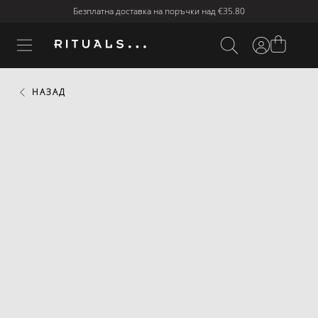
Безплатна доставка на поръчки над
€35.80
НАЗАД