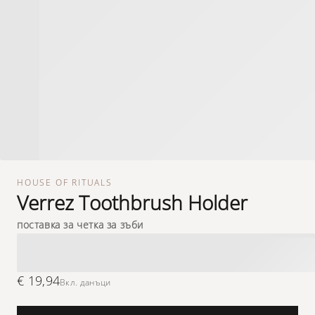
HOUSE OF RITUALS
Verrez Toothbrush Holder
поставка за четка за зъби
€ 19,94
Вкл. данъци