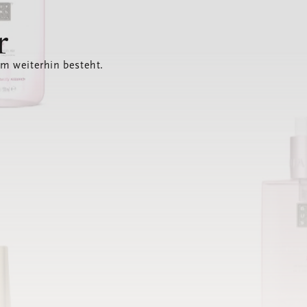
r
em weiterhin besteht.