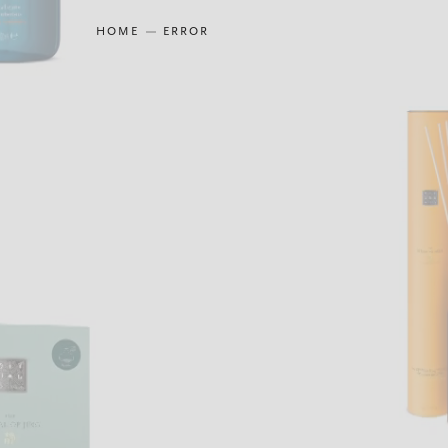
HOME
ERROR