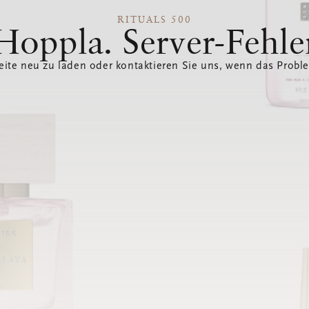
RITUALS 500
Hoppla. Server-Fehle
eite neu zu laden oder kontaktieren Sie uns, wenn das Probl