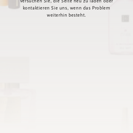
Versuchen Sie, die Seite neu zu laden oder
kontaktieren Sie uns, wenn das Problem
weiterhin besteht.