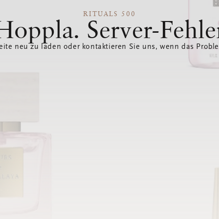
RITUALS 500
Hoppla. Server-Fehle
eite neu zu laden oder kontaktieren Sie uns, wenn das Probl