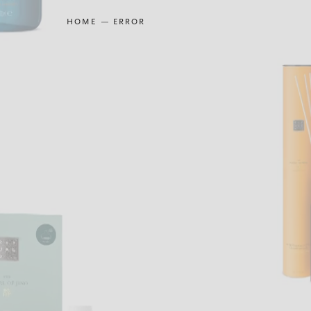
HOME
ERROR