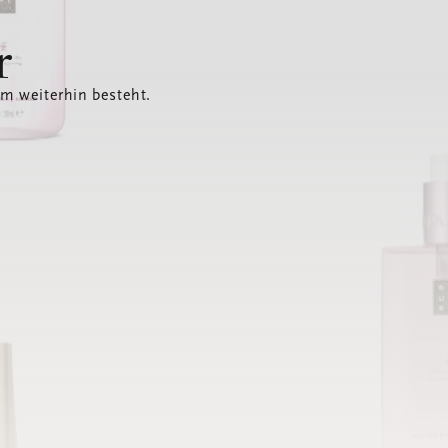
r
em weiterhin besteht.