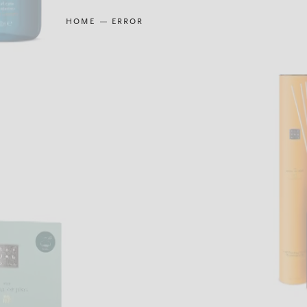
HOME
ERROR