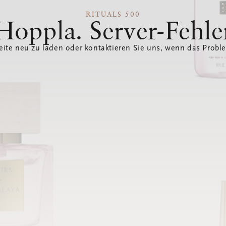
RITUALS 500
Hoppla. Server-Fehle
eite neu zu laden oder kontaktieren Sie uns, wenn das Probl