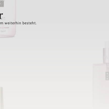
r
em weiterhin besteht.