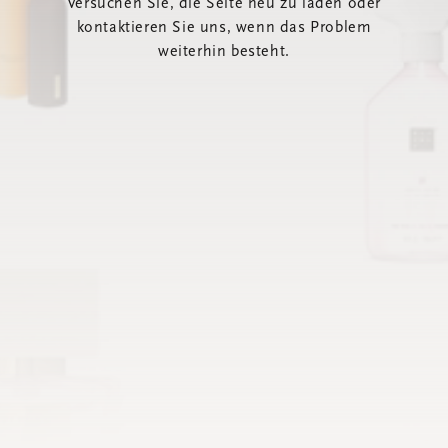
Versuchen Sie, die Seite neu zu laden oder
kontaktieren Sie uns, wenn das Problem
weiterhin besteht.