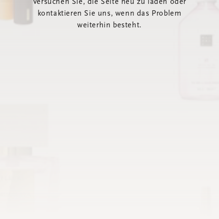
Versuchen Sie, die Seite neu zu laden oder
kontaktieren Sie uns, wenn das Problem
weiterhin besteht.