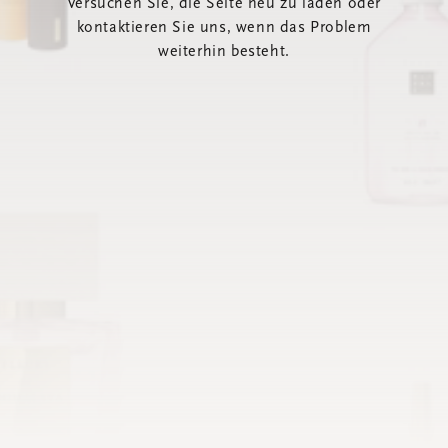
Versuchen Sie, die Seite neu zu laden oder
kontaktieren Sie uns, wenn das Problem
weiterhin besteht.