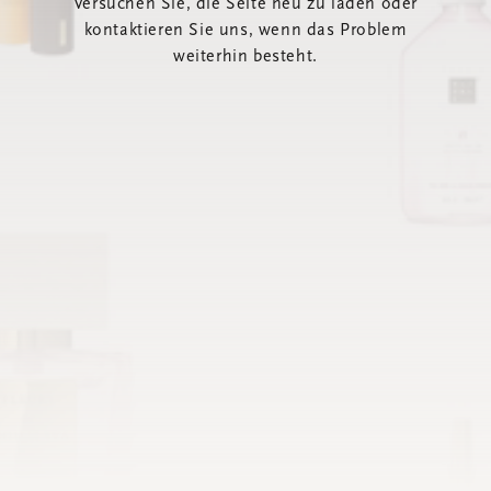
Versuchen Sie, die Seite neu zu laden oder
kontaktieren Sie uns, wenn das Problem
weiterhin besteht.