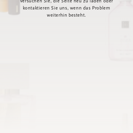
Versuchen Sie, die Seite neu zu laden oder
kontaktieren Sie uns, wenn das Problem
weiterhin besteht.