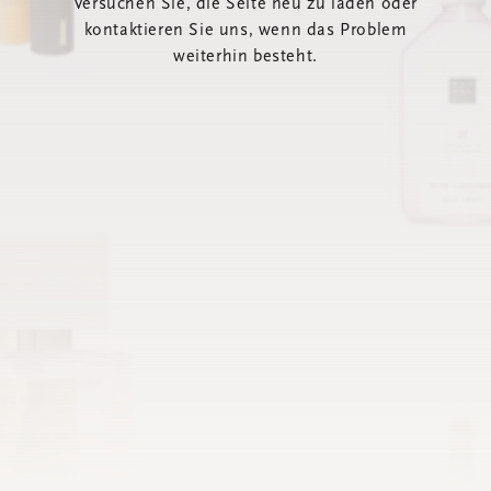
Versuchen Sie, die Seite neu zu laden oder
kontaktieren Sie uns, wenn das Problem
weiterhin besteht.