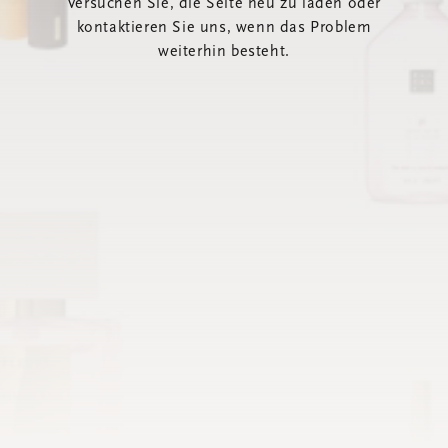
Versuchen Sie, die Seite neu zu laden oder
kontaktieren Sie uns, wenn das Problem
weiterhin besteht.