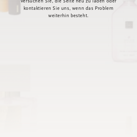
Versuchen Sie, die Seite neu zu laden oder
kontaktieren Sie uns, wenn das Problem
weiterhin besteht.