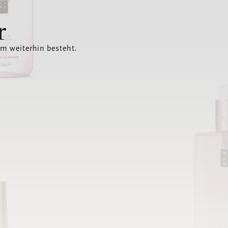
r
em weiterhin besteht.