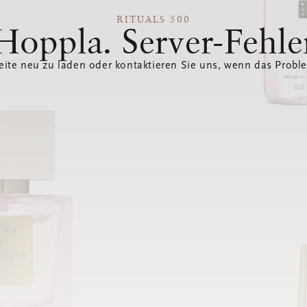
RITUALS 500
Hoppla. Server-Fehle
eite neu zu laden oder kontaktieren Sie uns, wenn das Probl