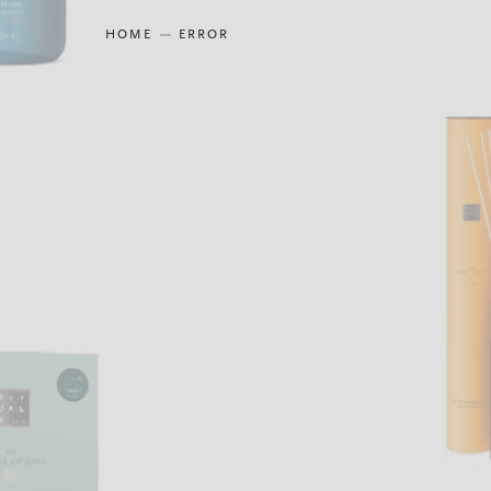
HOME
ERROR