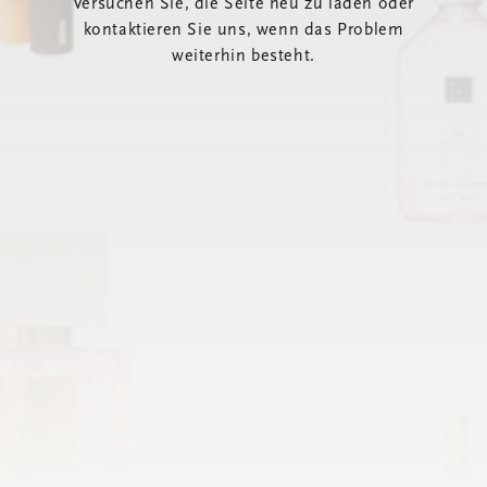
Versuchen Sie, die Seite neu zu laden oder
kontaktieren Sie uns, wenn das Problem
weiterhin besteht.