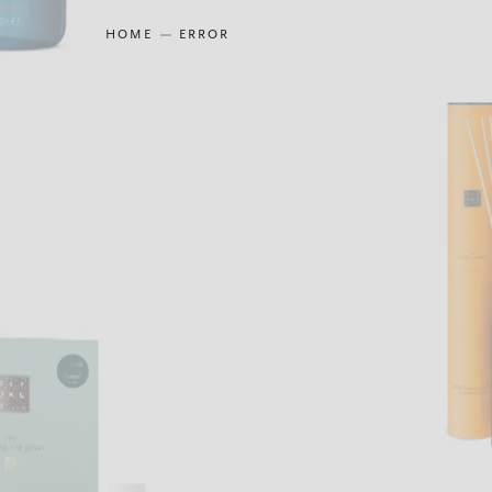
HOME
ERROR