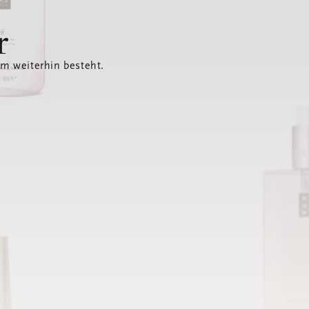
r
em weiterhin besteht.