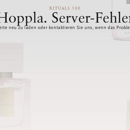
RITUALS 500
Hoppla. Server-Fehle
eite neu zu laden oder kontaktieren Sie uns, wenn das Probl