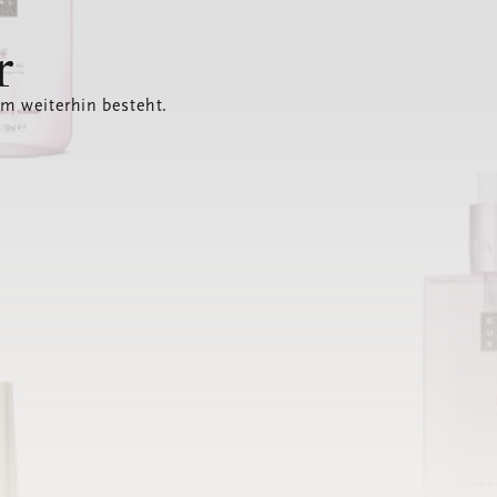
r
em weiterhin besteht.