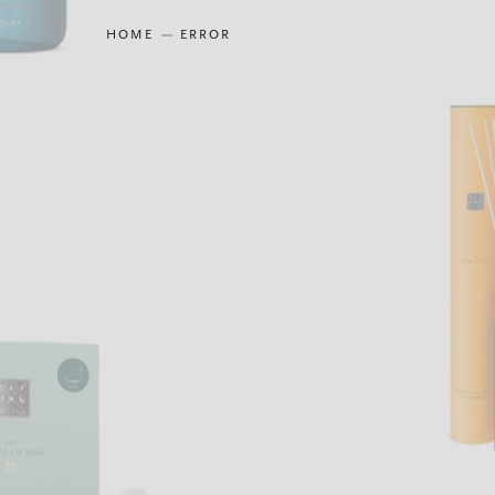
HOME
ERROR