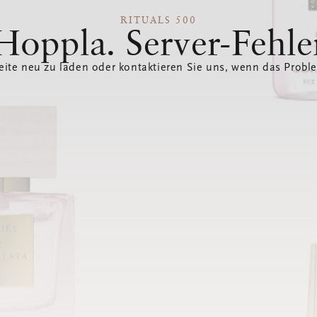
RITUALS 500
Hoppla. Server-Fehle
eite neu zu laden oder kontaktieren Sie uns, wenn das Probl