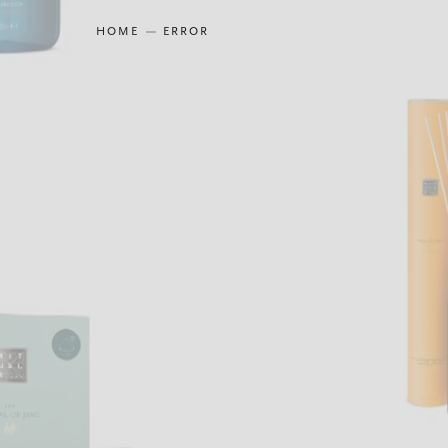
HOME
ERROR