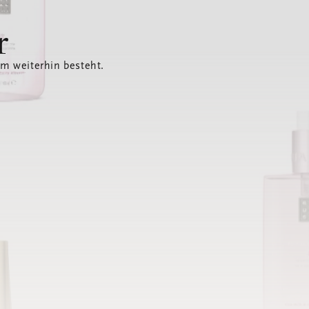
r
em weiterhin besteht.