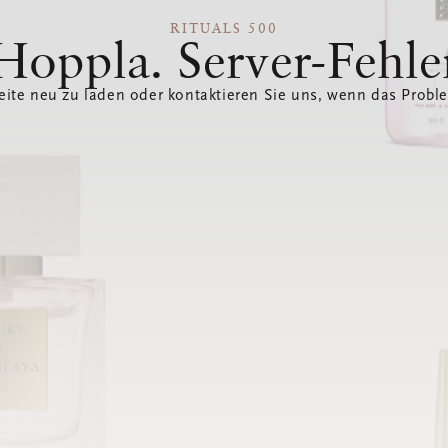
RITUALS 500
Hoppla. Server-Fehle
eite neu zu laden oder kontaktieren Sie uns, wenn das Probl