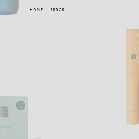
HOME
ERROR