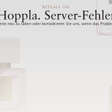
RITUALS 500
Hoppla. Server-Fehle
eite neu zu laden oder kontaktieren Sie uns, wenn das Probl