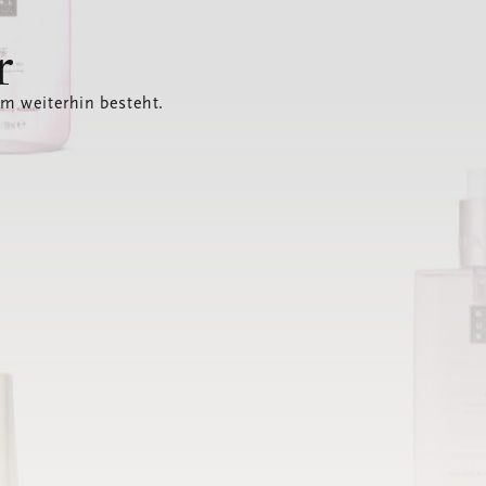
r
em weiterhin besteht.