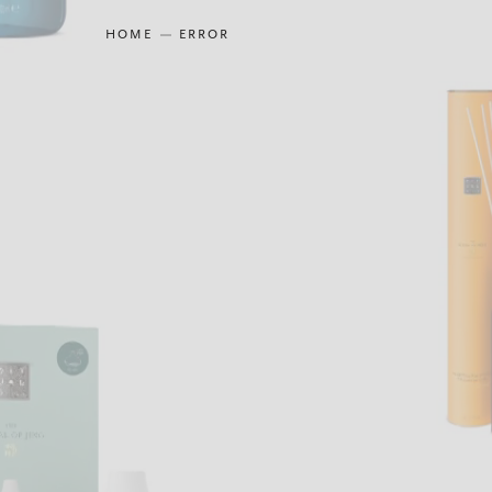
HOME
ERROR