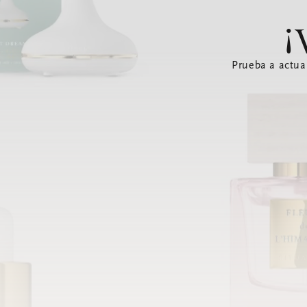
¡
Prueba a actua