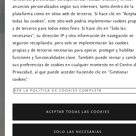
anuncios personalizados según sus intereses, tanto dentro de la
¡
plataforma como en sitios web de terceros. Si hace clic en "Acept
todas las cookies", este sitio web podría implementar cookies pro
Prueba a actua
y de terceros para todos estos fines. Si hace clic en "Solo las
necesarias", su dirección IP y otra información de navegación se
seguirán recopilando, pero solo se implementarán las cookies
propias y de terceros necesarias para operar, proteger y habilitar 
funciones y funcionalidades clave. También puede revisar y camb
sus preferencias de cookies en cualquier momento en el Centro 
Privacidad, al que puede acceder haciendo clic en "Gestionar
cookies".
VER LA POLÍTICA DE COOKIES COMPLETA
ACEPTAR TODAS LAS COOKIES
SOLO LAS NECESARIAS