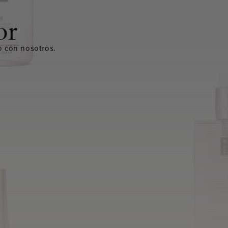
or
o con nosotros.