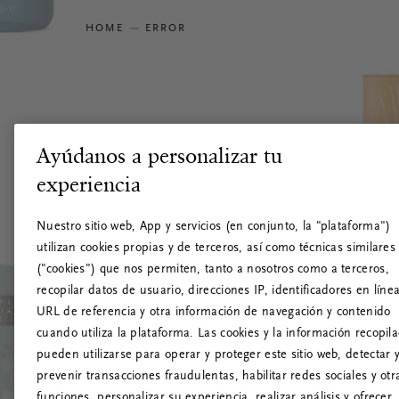
HOME
ERROR
Ayúdanos a personalizar tu
experiencia
Nuestro sitio web, App y servicios (en conjunto, la "plataforma")
utilizan cookies propias y de terceros, así como técnicas similares
("cookies") que nos permiten, tanto a nosotros como a terceros,
recopilar datos de usuario, direcciones IP, identificadores en línea
URL de referencia y otra información de navegación y contenido
cuando utiliza la plataforma. Las cookies y la información recopil
pueden utilizarse para operar y proteger este sitio web, detectar 
prevenir transacciones fraudulentas, habilitar redes sociales y otr
funciones, personalizar su experiencia, realizar análisis y ofrecer