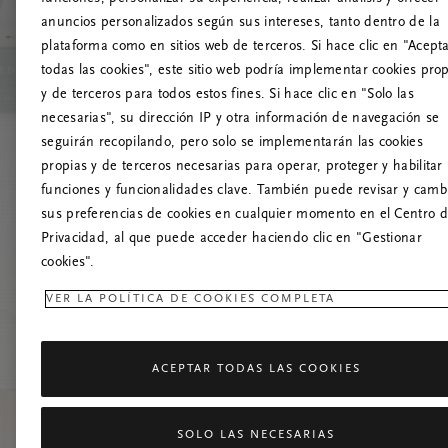
anuncios personalizados según sus intereses, tanto dentro de la
¡
plataforma como en sitios web de terceros. Si hace clic en "Acept
todas las cookies", este sitio web podría implementar cookies pro
Prueba a actua
y de terceros para todos estos fines. Si hace clic en "Solo las
necesarias", su dirección IP y otra información de navegación se
seguirán recopilando, pero solo se implementarán las cookies
propias y de terceros necesarias para operar, proteger y habilitar 
funciones y funcionalidades clave. También puede revisar y camb
sus preferencias de cookies en cualquier momento en el Centro 
Privacidad, al que puede acceder haciendo clic en "Gestionar
cookies".
VER LA POLÍTICA DE COOKIES COMPLETA
ACEPTAR TODAS LAS COOKIES
SOLO LAS NECESARIAS