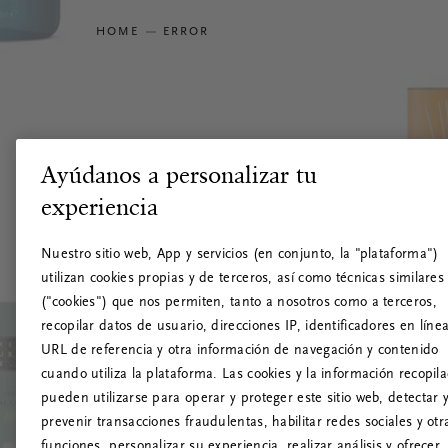
HOME
ERROR
Ayúdanos a personalizar tu
experiencia
Nuestro sitio web, App y servicios (en conjunto, la "plataforma")
utilizan cookies propias y de terceros, así como técnicas similares
("cookies") que nos permiten, tanto a nosotros como a terceros,
recopilar datos de usuario, direcciones IP, identificadores en línea
URL de referencia y otra información de navegación y contenido
cuando utiliza la plataforma. Las cookies y la información recopil
pueden utilizarse para operar y proteger este sitio web, detectar 
prevenir transacciones fraudulentas, habilitar redes sociales y otr
funciones, personalizar su experiencia, realizar análisis y ofrecer