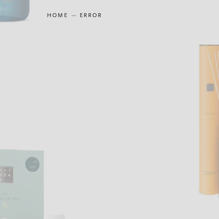
HOME
ERROR