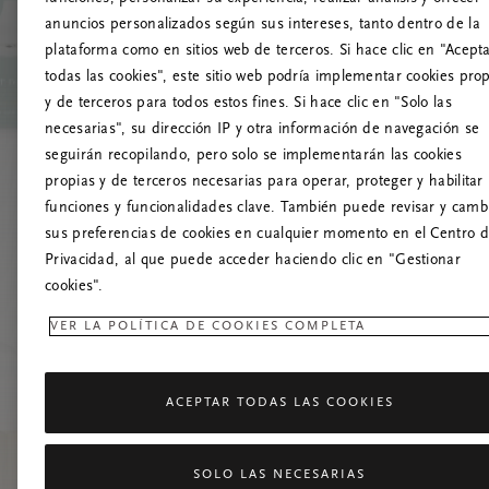
anuncios personalizados según sus intereses, tanto dentro de la
¡
plataforma como en sitios web de terceros. Si hace clic en "Acept
todas las cookies", este sitio web podría implementar cookies pro
Prueba a actua
y de terceros para todos estos fines. Si hace clic en "Solo las
necesarias", su dirección IP y otra información de navegación se
seguirán recopilando, pero solo se implementarán las cookies
propias y de terceros necesarias para operar, proteger y habilitar 
funciones y funcionalidades clave. También puede revisar y camb
sus preferencias de cookies en cualquier momento en el Centro 
Privacidad, al que puede acceder haciendo clic en "Gestionar
cookies".
VER LA POLÍTICA DE COOKIES COMPLETA
ACEPTAR TODAS LAS COOKIES
SOLO LAS NECESARIAS