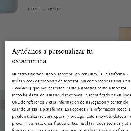
HOME
ERROR
Ayúdanos a personalizar tu
experiencia
Nuestro sitio web, App y servicios (en conjunto, la "plataforma")
utilizan cookies propias y de terceros, así como técnicas similares
("cookies") que nos permiten, tanto a nosotros como a terceros,
recopilar datos de usuario, direcciones IP, identificadores en línea
URL de referencia y otra información de navegación y contenido
cuando utiliza la plataforma. Las cookies y la información recopil
pueden utilizarse para operar y proteger este sitio web, detectar 
prevenir transacciones fraudulentas, habilitar redes sociales y otr
funciones, personalizar su experiencia, realizar análisis y ofrecer