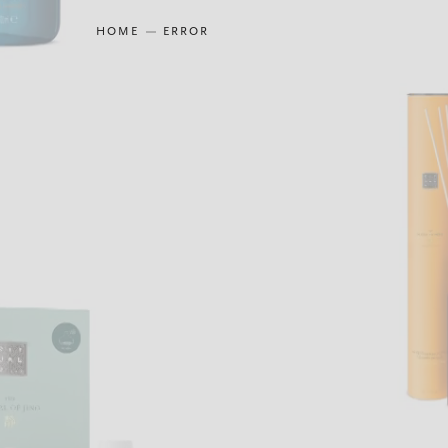
HOME
ERROR