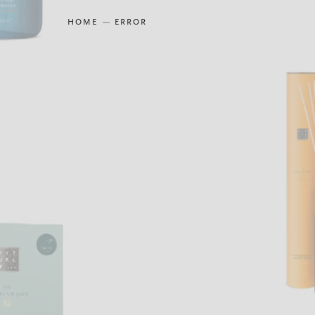
HOME
ERROR