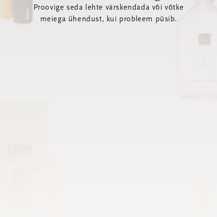
Proovige seda lehte värskendada või võtke
meiega ühendust, kui probleem püsib.