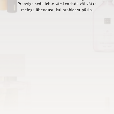
Proovige seda lehte värskendada või võtke
meiega ühendust, kui probleem püsib.