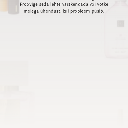
Proovige seda lehte värskendada või võtke
meiega ühendust, kui probleem püsib.