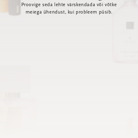
Proovige seda lehte värskendada või võtke
meiega ühendust, kui probleem püsib.