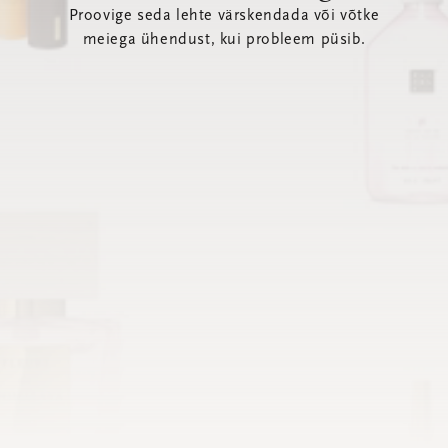
Proovige seda lehte värskendada või võtke
meiega ühendust, kui probleem püsib.